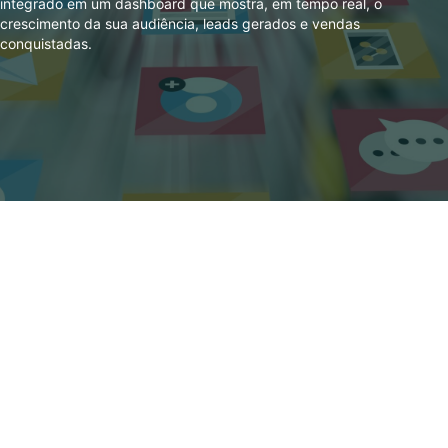
integrado em um dashboard que mostra, em tempo real, o
crescimento da sua audiência, leads gerados e vendas
conquistadas.