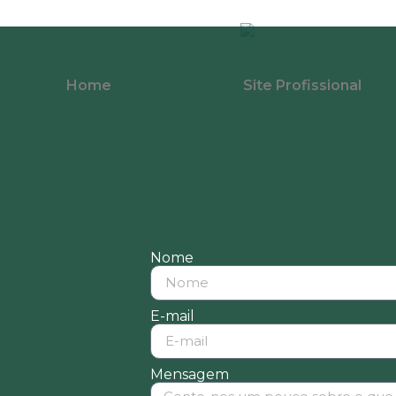
Home
Site Profissional
Nome
E-mail
Mensagem